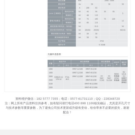
资料维护微信：182 5777 7355；电话：0577-61731110；QQ：228348720
注：网上所有产品资料仅供参考，如有疑问请打电话400 898 1166核实确认，尤其是开孔尺寸
与技术参数等重要参数，为了避免公司技术更新或升级有变动，给你带来不必要的损失，谢谢
配合！