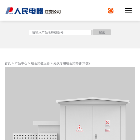
Toggle 
<
搜索
首页
>
产品中心
>
组合式变压器
> 光伏专用组合式箱变(华变)