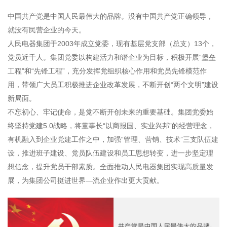
中国共产党是中国人民最伟大的品牌。没有中国共产党正确领导，
就没有民营企业的今天。
人民电器集团于2003年成立党委，现有基层党支部（总支）13个，
党员近千人。集团党委以构建活力和谐企业为目标，积极开展“堡垒
工程”和“先锋工程”，充分发挥党组织核心作用和党员先锋模范作
用，带领广大员工积极推进企业改革发展，不断开创“两个文明”建设
新局面。
不忘初心、牢记使命，是党不断开创未来的重要基础。集团党委始
终坚持党建5.0战略，将董事长“以商报国、实业兴邦”的经营理念，
有机融入到企业党建工作之中，加强“管理、营销、技术”三支队伍建
设，推进班子建设、党员队伍建设和员工思想转变，进一步坚定理
想信念，提升党员干部素质。全面推动人民电器集团实现高质量发
展，为集团公司挺进世界—流企业作出更大贡献。