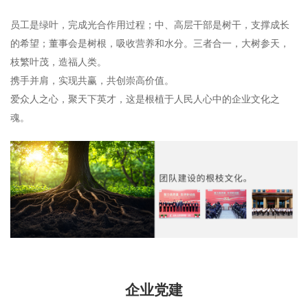
员工是绿叶，完成光合作用过程；中、高层干部是树干，支撑成长
的希望；董事会是树根，吸收营养和水分。三者合一，大树参天，
枝繁叶茂，造福人类。
携手并肩，实现共赢，共创崇高价值。
爱众人之心，聚天下英才，这是根植于人民人心中的企业文化之
魂。
企业党建