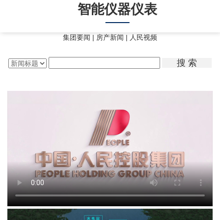
智能电力变压器、特种变压器
人民电器集团解决方案
人民控股集团宣传片
智能赢领系列
智能成套设备
智能仪器仪表
Toggl
Navig
集团要闻
|
房产新闻
|
人民视频
搜 索