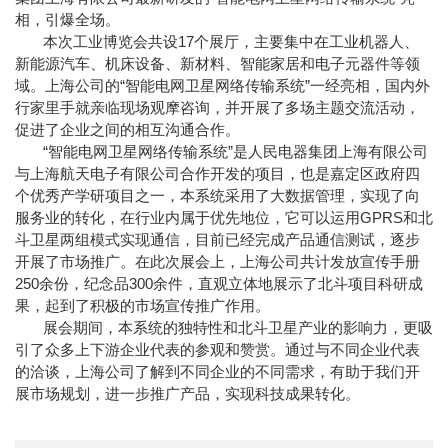
相，引爆全场。
本次工业博览会共设17个展厅，主要集中在工业机器人、
新能源汽车、机床设备、新材料、智能家居和电子元器件等领
域。上海公司的“智能电网卫星网络传输系统”一经亮相，国内外
行家里手就亲临现场观摩咨询，并开展了多场主题交流活动，
促进了企业之间的相互沟通合作。
“智能电网卫星网络传输系统”是人民电器集团上海有限公司
与上海航天电子有限公司合作开发的项目，也是嘉定区政府四
个优秀产学研项目之一，本系统采用了大数据管理，实现了向
服务业的转化，在行业内属于优先地位，它可以运用GPRS和北
斗卫星两组模式实现通信，目前已经完成产品通信测试，逐步
开展了市场推广。在此次展会上，上海公司共计发放宣传手册
250余份，纪念品300余件，直观立体地展示了北斗项目科研成
果，起到了积极的市场宣传推广作用。
展会期间，本系统的独特性和北斗卫星产业的影响力，更吸
引了众多上下游企业代表的参观和赞赏。通过与不同企业代表
的洽谈，上海公司了解到不同企业的不同需求，有助于我们开
展市场规划，进一步推广产品，实现科技成果转化。