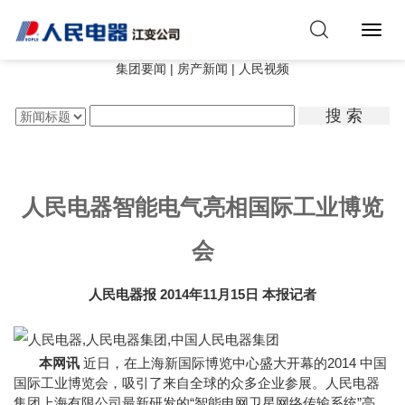
Toggl
Navig
集团要闻
|
房产新闻
|
人民视频
搜 索
人民电器智能电气亮相国际工业博览
会
人民电器报
2014年11月15日
本报记者
本网讯
近日，在上海新国际博览中心盛大开幕的2014 中国
国际工业博览会，吸引了来自全球的众多企业参展。人民电器
集团上海有限公司最新研发的“智能电网卫星网络传输系统”亮